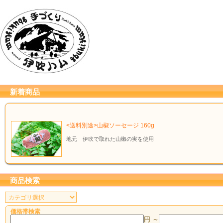
新着商品
<送料別途>山椒ソーセージ 160g
地元 伊吹で取れた山椒の実を使用
商品検索
価格帯検索
円 ～