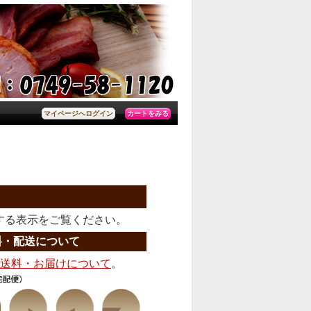
カートをみる
マイページへログイン
する表示をご覧ください。
料・配送について
送料・お届けについて
。