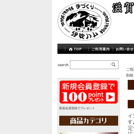
TOP
ご利用案内
お問い合せ
ご指
削除
新規会員登録でプレゼント
イ
す
定