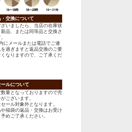
品・交換について
ございましたら、当店の在庫状
、新品、または同等品と交換さ
す。
以内にメールまたは電話でご連
れを過ぎますと返品交換のご要
なくなりますので、ご了承くだ
セールについて
定数量となっておりますので売
合がございます。
はセール対象外となります。
品や福袋の返品・交換はお受け
、予めご了承ください。