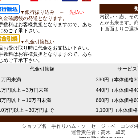
▼銀行振り込み ～
先払い
内祝い・志、そ
入金確認後の発送となります。
とが出来ます。
手数料はお客様負担となりますので、あら
ト画面よりご選
じめご了承下さい。
▼代金引換払い
品お受け取り時に代金をお支払い下さい。
手数料はお客様負担となりますので、あら
じめご了承下さい。
代金引換額
サービス
万円未満
330円
（本体価格3
万円以上～3万円未満
440円
（本体価格4
万円以上～10万円未満
660円
（本体価格6
0万円以上～30万円まで
1,100円
（本体価格1
ショップ名：手作りハム・ソーセージ・ベーコンの
運営責任者：高木 卓宏