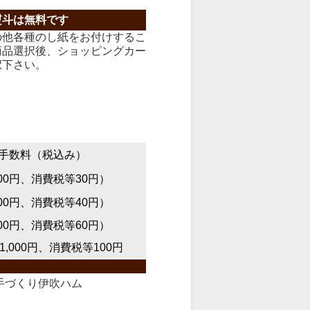
熨斗は無料です
の他各種のし紙をお付けするこ
商品選択後、ショッピングカー
択下さい。
手数料（税込み）
00円、消費税等30円）
00円、消費税等40円）
00円、消費税等60円）
,000円、消費税等100円
手づくり伊吹ハム