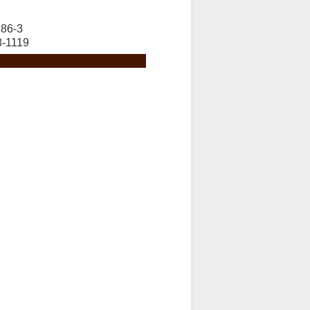
6-3
-1119