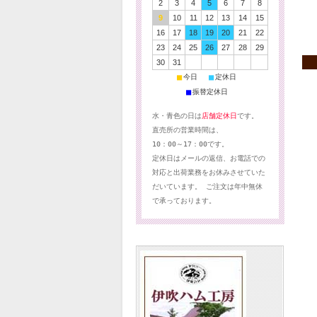
2
3
4
5
6
7
8
9
10
11
12
13
14
15
16
17
18
19
20
21
22
23
24
25
26
27
28
29
30
31
■
■
今日
定休日
■
振替定休日
水・青色の日は
店舗定休日
です。
直売所の営業時間は、
10：00～17：00です。
定休日はメールの返信、お電話での
対応と出荷業務をお休みさせていた
だいています。 ご注文は年中無休
で承っております。