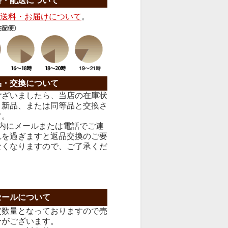
料・配送について
送料・お届けについて
。
品・交換について
ございましたら、当店の在庫状
、新品、または同等品と交換さ
す。
以内にメールまたは電話でご連
れを過ぎますと返品交換のご要
なくなりますので、ご了承くだ
セールについて
定数量となっておりますので売
合がございます。