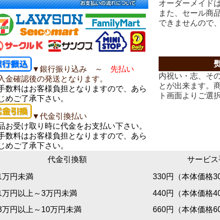
オーダーメイド
また、セール商
できませんので
▼銀行振り込み ～
先払い
内祝い・志、そ
入金確認後の発送となります。
とが出来ます。
手数料はお客様負担となりますので、あら
ト画面よりご選
じめご了承下さい。
▼代金引換払い
品お受け取り時に代金をお支払い下さい。
手数料はお客様負担となりますので、あら
じめご了承下さい。
代金引換額
サービス
万円未満
330円
（本体価格3
万円以上～3万円未満
440円
（本体価格4
万円以上～10万円未満
660円
（本体価格6