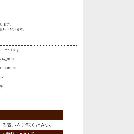
します。
みいただけます。
ベーコン170ｇ
nAk_0001
052009070
ハム
8年
する表示をご覧ください。