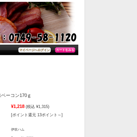
カートをみる
マイページへログイン
ベーコン170ｇ
¥1,218
(税込 ¥1,315)
[ポイント還元 13ポイント～]
伊吹ハム