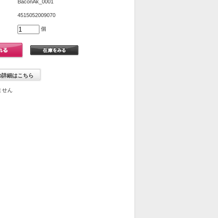
BaconAk_0001
4515052009070
個
の詳細はこちら
ません