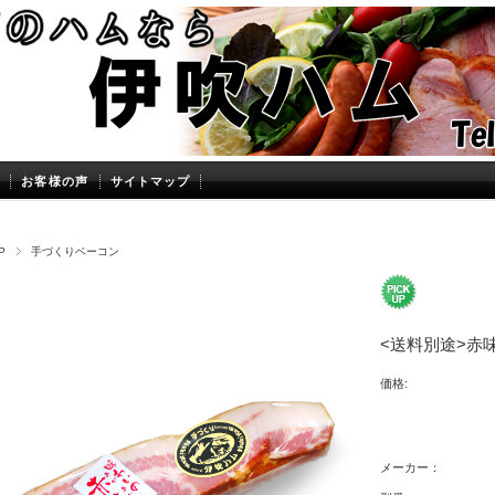
お客様の声
サイトマップ
P
手づくりベーコン
<送料別途>赤味
価格:
メーカー：