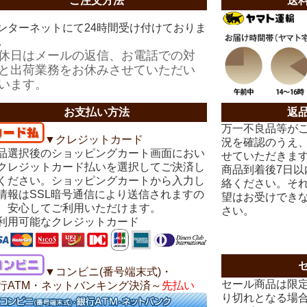
ご注文方法
送
ンターネットにて24時間受け付けておりま
。
休日はメールの返信、お電話での対
と出荷業務をお休みさせていただい
います。
お支払い方法
返
万一不良品等が
▼クレジットカード
況を確認のうえ
品選択後のショッピングカート画面におい
せていただきま
クレジットカード払いを選択してご決済し
商品到着後7日
ください。ショッピングカートから入力し
絡ください。そ
情報はSSL暗号通信により送信されますの
望はお受けでき
、安心してご利用いただけます。
さい。
利用可能なクレジットカード
▼コンビニ(番号端末式)・
セール商品は限
行ATM・ネットバンキング決済～
先払い
り切れとなる場