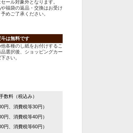
はセール対象外となります。
品や福袋の返品・交換はお受け
、予めご了承ください。
熨斗は無料です
の他各種のし紙をお付けするこ
商品選択後、ショッピングカー
択下さい。
手数料（税込み）
00円、消費税等30円）
00円、消費税等40円）
00円、消費税等60円）